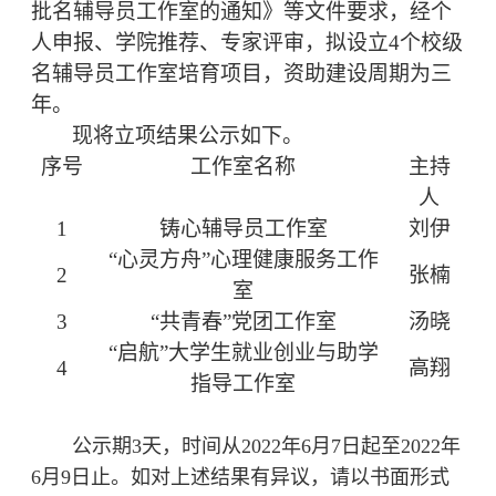
批名辅导员工作室的通知》等文件要求，经个
人申报、学院推荐、专家评审，拟设立4个校级
名辅导员工作室培育项目，资助建设周期为三
年。
现将立项结果公示如下。
序号
工作室名称
主持
人
1
铸心辅导员工作室
刘伊
“心灵方舟”心理健康服务工作
2
张楠
室
3
“共青春”党团工作室
汤晓
“启航”大学生就业创业与助学
4
高翔
指导工作室
公示期3天，时间从2022年6月7日起至2022年
6月9日止。如对上述结果有异议，请以书面形式